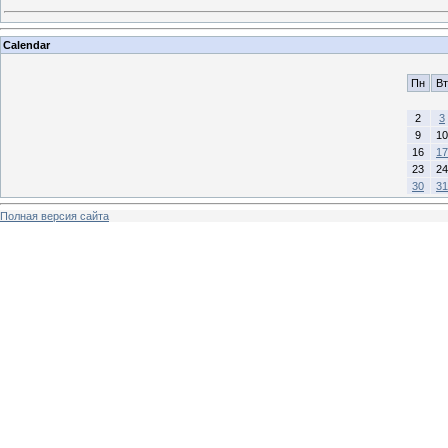
Calendar
Пн
Вт
2
3
9
10
16
17
23
24
30
31
Полная версия сайта