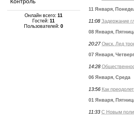
Контроль
11 Января, Понеде
Онлайн всего:
11
Гостей:
11
11:08
Задержание г
Пользователей:
0
08 Января, Пятниц
20:27
Омск. Лед тро
07 Января, Четвер
14:28
Общественност
06 Января, Среда
13:56
Как преодолет
01 Января, Пятниц
11:33
С Новым поли