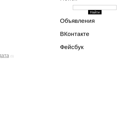
Объявления
ВКонтакте
Фейсбук
дата
(1)