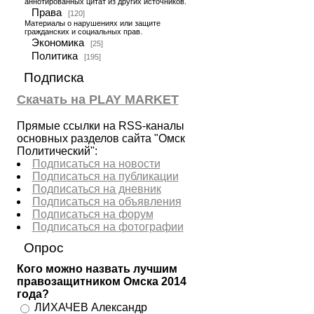
аннотированных цитат из других источников.
Права
[120]
Материалы о нарушениях или защите
гражданских и социальных прав.
Экономика
[25]
Политика
[195]
Подписка
Скачать на PLAY MARKET
Прямые ссылки на RSS-каналы
основных разделов сайта "Омск
Политический":
Подписаться на новости
Подписаться на публикации
Подписаться на дневник
Подписаться на объявления
Подписаться на форум
Подписаться на фотографии
Опрос
Кого можно назвать лучшим
правозащитником Омска 2014
года?
ЛИХАЧЕВ Александр