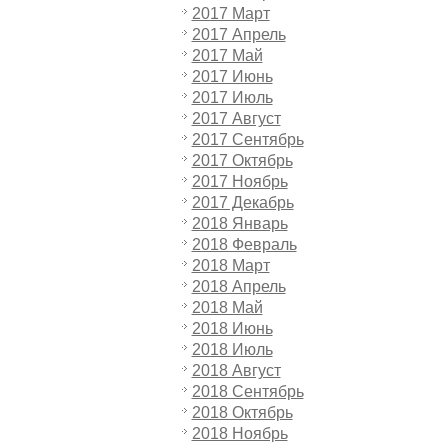
2017 Март
2017 Апрель
2017 Май
2017 Июнь
2017 Июль
2017 Август
2017 Сентябрь
2017 Октябрь
2017 Ноябрь
2017 Декабрь
2018 Январь
2018 Февраль
2018 Март
2018 Апрель
2018 Май
2018 Июнь
2018 Июль
2018 Август
2018 Сентябрь
2018 Октябрь
2018 Ноябрь