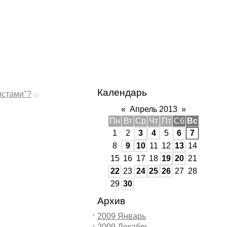
Календарь
истами"?
(2)
«
Апрель 2013
»
Пн
Вт
Ср
Чт
Пт
Сб
Вс
1
2
3
4
5
6
7
8
9
10
11
12
13
14
15
16
17
18
19
20
21
22
23
24
25
26
27
28
29
30
Архив
2009 Январь
2009 Декабрь