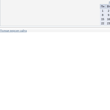
Пн
Вт
1
2
8
9
15
16
22
23
Полная версия сайта