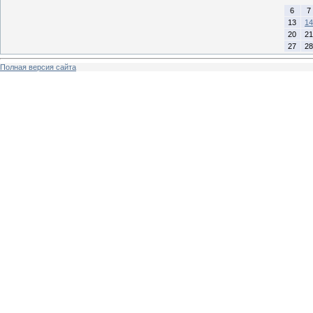
6
7
13
14
20
21
27
28
Полная версия сайта