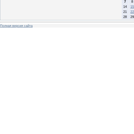
7
8
14
15
21
22
28
29
Полная версия сайта