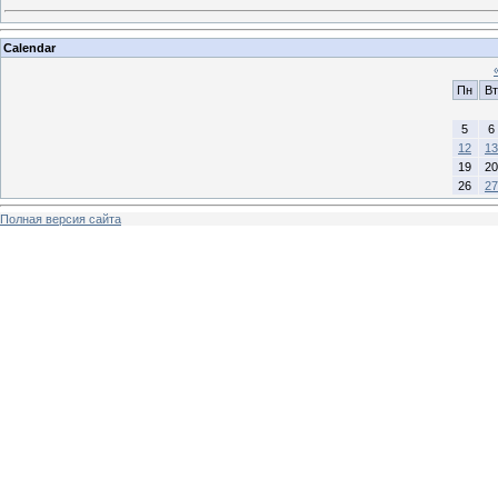
Calendar
Пн
Вт
5
6
12
13
19
20
26
27
Полная версия сайта