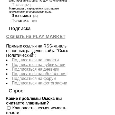
аннотированных цитат из других источников.
Права
[120]
Материалы о нарушениях или защите
гражданских и социальных прав.
Экономика
[25]
Политика
[195]
Подписка
Скачать на PLAY MARKET
Прямые ссылки на RSS-каналы
основных разделов сайта "Омск
Политический":
Подписаться на новости
Подписаться на публикации
Подписаться на дневник
Подписаться на объявления
Подписаться на форум
Подписаться на фотографии
Опрос
Какие проблемы Омска вы
считаете главными?
Клановость, несменяемость
власти