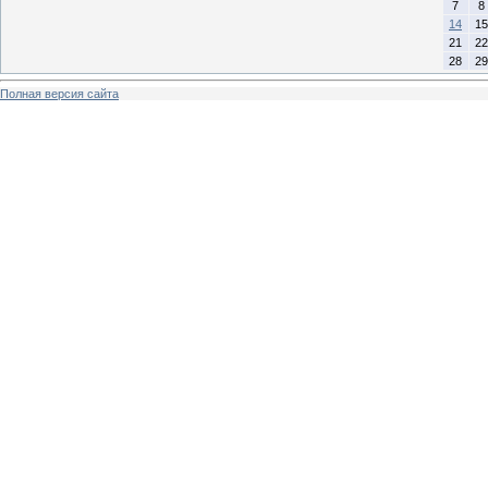
7
8
14
15
21
22
28
29
Полная версия сайта