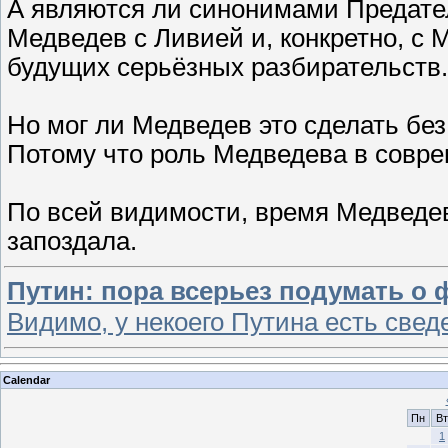
А являются ли синонимами Предате
Медведев с Ливией и, конкретно, с
будущих серьёзных разбирательств.
Но мог ли Медведев это сделать без
Потому что роль Медведева в совре
По всей видимости, время Медведев
запоздала.
Путин: пора всерьез подумать о
Видимо, у некоего Путина есть свед
Calendar
Пн
Вт
1