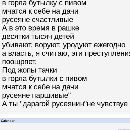
в горла бутылку с пивом
мчатся к себе на дачи
русеяне счастливые
А в это время в рашке
десятки тысяч детей
убивают, воруют, уродуют ежегодно
а власть, я считаю, эти преступлени
поощряет.
Под жопы тачки
в горла бутылки с пивом
мчатся к себе на дачи
русеяне паршивые"
А ты "дарагой русеянин"не чувствуе
Calendar