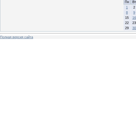
Пн
Вт
1
2
8
9
15
16
22
23
29
30
Полная версия сайта