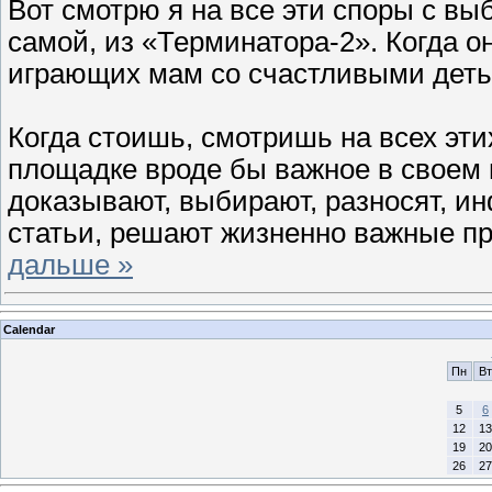
Вот смотрю я на все эти споры с вы
самой, из «Терминатора-2». Когда о
играющих мам со счастливыми деть
Когда стоишь, смотришь на всех эти
площадке вроде бы важное в своем п
доказывают, выбирают, разносят, и
статьи, решают жизненно важные пр
дальше »
Calendar
Пн
Вт
5
6
12
13
19
20
26
27