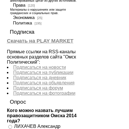
аннотированных цитат из других источников.
Права
[120]
Материалы о нарушениях или защите
гражданских и социальных прав.
Экономика
[25]
Политика
[195]
Подписка
Скачать на PLAY MARKET
Прямые ссылки на RSS-каналы
основных разделов сайта "Омск
Политический":
Подписаться на новости
Подписаться на публикации
Подписаться на дневник
Подписаться на объявления
Подписаться на форум
Подписаться на фотографии
Опрос
Кого можно назвать лучшим
правозащитником Омска 2014
года?
ЛИХАЧЕВ Александр