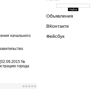
Объявления
ВКонтакте
жения начального
Фейсбук
равительство
(02.09.2015 №
истрацию города