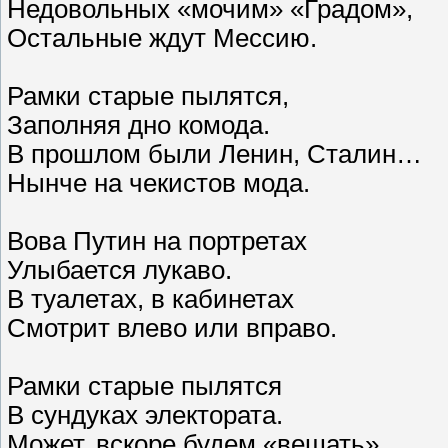
Недовольных «мочим» «Градом»,
Остальные ждут Мессию.
Рамки старые пылятся,
Заполняя дно комода.
В прошлом были Ленин, Сталин…
Нынче на чекистов мода.
Вова Путин на портретах
Улыбается лукаво.
В туалетах, в кабинетах
Смотрит влево или вправо.
Рамки старые пылятся
В сундуках электората.
Может, вскоре будем «вешать»