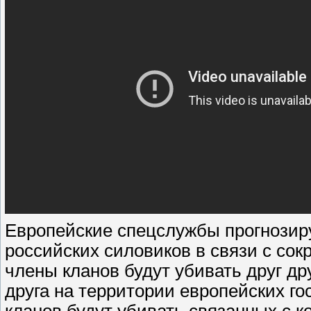
Европейские спецслужбы прогнозир
российских силовиков в связи с со
члены кланов будут убивать друг др
друга на территории европейских го