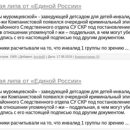
я липа от «Единой России»
 муромцевской» - заведующей детсадом для детей-инвали
-жи Компанистовой появился очередной криминальный эпи
йонного Следственного отдела СУ СКР под постановлением
в отношении упомянутой г-жи – поддельная, в чем могут уб
одпись с его настоящей подписью под другим документом.
ники расчитывали на то, что инвалид 1 группы по зрению
...
тров: 1905 | Добавил:
bordo60
| Дата:
17.08.2016
|
Комментарии (0)
я липа от «Единой России»
 муромцевской» - заведующей детсадом для детей-инвали
-жи Компанистовой появился очередной криминальный эпи
йонного Следственного отдела СУ СКР под постановлением
в отношении упомянутой г-жи – поддельная, в чем могут уб
одпись с его настоящей подписью под другим документом.
ники расчитывали на то, что инвалид 1 группы по зрению
...