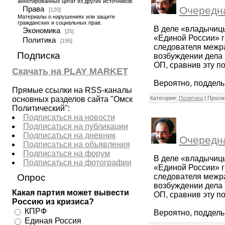
аннотированных цитат из других источников.
Очередна
Права
[120]
Материалы о нарушениях или защите
гражданских и социальных прав.
В деле «владычицы
Экономика
[25]
«Единой России» г
Политика
[195]
следователя межра
Подписка
возбуждении дела 
ОП, сравнив эту п
Скачать на PLAY MARKET
Вероятно, поддель
Прямые ссылки на RSS-каналы
Категория:
Политика
| Просмо
основных разделов сайта "Омск
Политический":
Подписаться на новости
Подписаться на публикации
Подписаться на дневник
Очередна
Подписаться на объявления
Подписаться на форум
В деле «владычицы
Подписаться на фотографии
«Единой России» г
следователя межра
Опрос
возбуждении дела 
Какая партия может вывести
ОП, сравнив эту п
Россию из кризиса?
КПРФ
Вероятно, поддель
Единая Россия