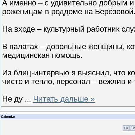
А именно – с удивительно добрым 
роженицам в роддоме на Берёзовой
На входе – культурный работник сл
В палатах – довольные женщины, к
медицинская помощь.
Из блиц-интервью я выяснил, что к
чисто и тепло, персонал – вежлив и 
Не ду
...
Читать дальше »
Calendar
Пн
Вт