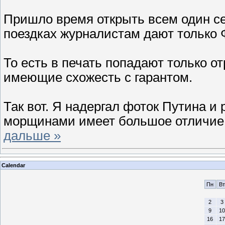
Пришло время открыть всем один се
поездках журналистам дают только
То есть в печать попадают только 
имеющие схожесть с гарантом.
Так вот. Я надергал фоток Путина и 
морщинами имеет большое отличие
дальше »
Calendar
Пн
Вт
2
3
9
10
16
17