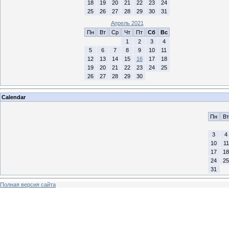
18
19
20
21
22
23
24
25
26
27
28
29
30
31
Апрель 2021
Пн
Вт
Ср
Чт
Пт
Сб
Вс
1
2
3
4
5
6
7
8
9
10
11
12
13
14
15
16
17
18
19
20
21
22
23
24
25
26
27
28
29
30
Calendar
Пн
Вт
3
4
10
11
17
18
24
25
31
Полная версия сайта