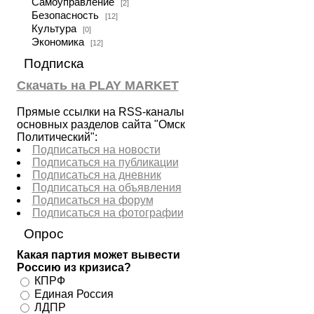
Самоуправление
[2]
Безопасность
[12]
Культура
[0]
Экономика
[12]
Подписка
Скачать на PLAY MARKET
Прямые ссылки на RSS-каналы
основных разделов сайта "Омск
Политический":
Подписаться на новости
Подписаться на публикации
Подписаться на дневник
Подписаться на объявления
Подписаться на форум
Подписаться на фотографии
Опрос
Какая партия может вывести
Россию из кризиса?
КПРФ
Единая Россия
ЛДПР