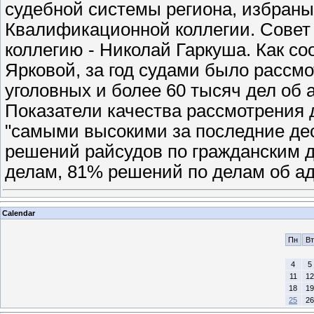
судебной системы региона, избраны
Квалификационной коллегии. Совет 
коллегию - Николай Гаркуша. Как с
Ярковой, за год судами было рассмо
уголовных и более 60 тысяч дел об
Показатели качества рассмотрения 
"самыми высокими за последние дес
решений райсудов по гражданским д
делам, 81% решений по делам об а
Calendar
Пн
Вт
4
5
11
12
18
19
25
26