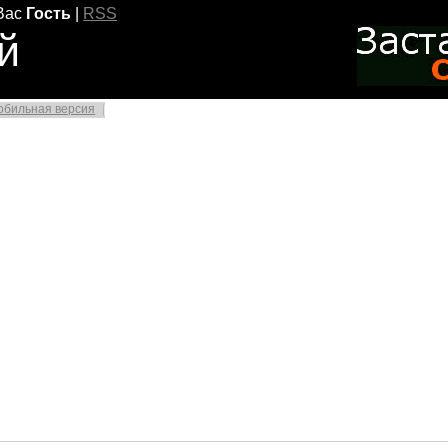
Вас
Гость
|
RSS
й
обильная версия