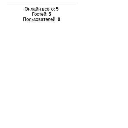
Онлайн всего:
5
Гостей:
5
Пользователей:
0