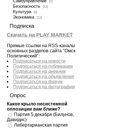
Самоуправление
[2]
Безопасность
[12]
Культура
[0]
Экономика
[12]
Подписка
Скачать на PLAY MARKET
Прямые ссылки на RSS-каналы
основных разделов сайта "Омск
Политический":
Подписаться на новости
Подписаться на публикации
Подписаться на дневник
Подписаться на объявления
Подписаться на форум
Подписаться на фотографии
Опрос
Какое крыло несистемной
оппозиции вам ближе?
Партия 5 декабря (Билунов,
Давидис)
Либертарианская партия