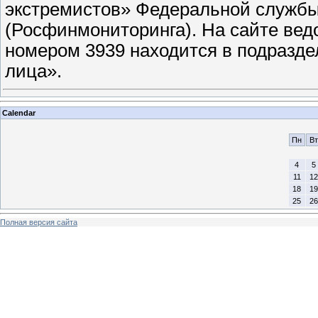
экстремистов» Федеральной службы
(Росфинмониторинга). На сайте вед
номером 3939 находится в подразд
лица».
Calendar
Пн
Вт
4
5
11
12
18
19
25
26
Полная версия сайта