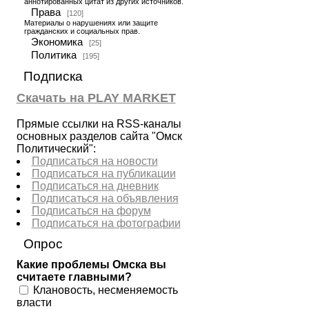
аннотированных цитат из других источников.
Права
[120]
Материалы о нарушениях или защите
гражданских и социальных прав.
Экономика
[25]
Политика
[195]
Подписка
Скачать на PLAY MARKET
Прямые ссылки на RSS-каналы
основных разделов сайта "Омск
Политический":
Подписаться на новости
Подписаться на публикации
Подписаться на дневник
Подписаться на объявления
Подписаться на форум
Подписаться на фотографии
Опрос
Какие проблемы Омска вы
считаете главными?
Клановость, несменяемость
власти