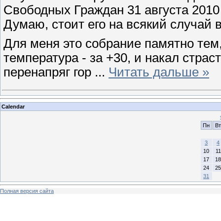
Свободных Граждан 31 августа 2010
Думаю, стоит его на всякий случай 
Для меня это собрание памятно тем,
температура - за +30, и накал страс
перенапряг гор
...
Читать дальше »
Calendar
Пн
Вт
3
4
10
11
17
18
24
25
31
Полная версия сайта