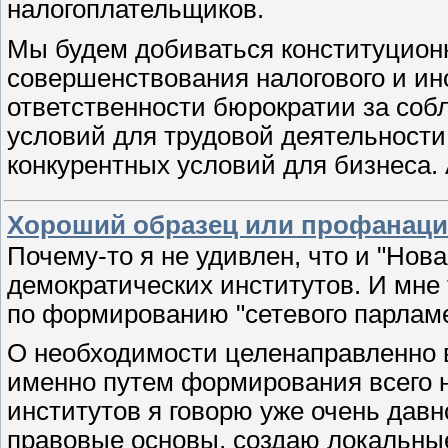
налогоплательщиков.
Мы будем добиваться конституцион
совершенствования налогового и ин
ответственности бюрократии за со
условий для трудовой деятельности
конкурентных условий для бизнеса. 
Хороший образец или профанаци
Почему-то я не удивлен, что и "Нов
демократических институтов. И мне
по формированию "сетевого парламе
О необходимости целенаправленно 
именно путем формирования всего 
институтов я говорю уже очень давн
правовые основы, создаю локальн