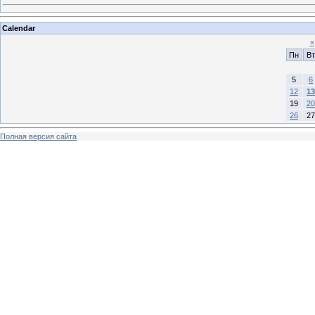
Calendar
«
Пн
Вт
5
6
12
13
19
20
26
27
Полная версия сайта