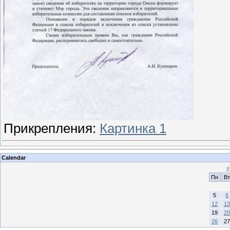
Прикрепления:
Картинка 1
Calendar
«
Пн
Вт
5
6
12
13
19
20
26
27