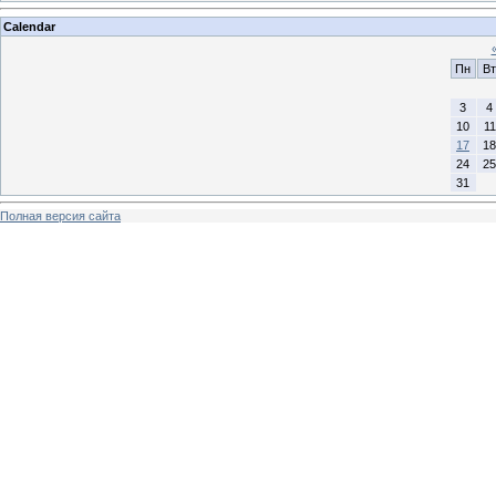
Calendar
Пн
Вт
3
4
10
11
17
18
24
25
31
Полная версия сайта