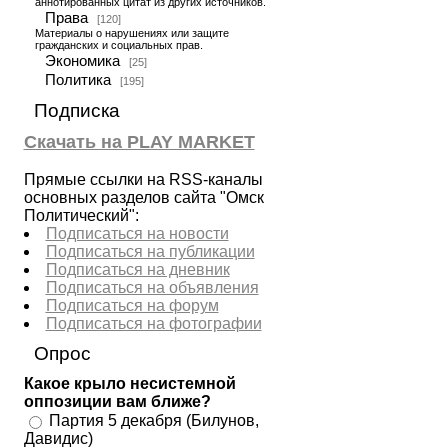
аннотированных цитат из других источников.
Права
[120]
Материалы о нарушениях или защите
гражданских и социальных прав.
Экономика
[25]
Политика
[195]
Подписка
Скачать на PLAY MARKET
Прямые ссылки на RSS-каналы
основных разделов сайта "Омск
Политический":
Подписаться на новости
Подписаться на публикации
Подписаться на дневник
Подписаться на объявления
Подписаться на форум
Подписаться на фотографии
Опрос
Какое крыло несистемной
оппозиции вам ближе?
Партия 5 декабря (Билунов,
Давидис)