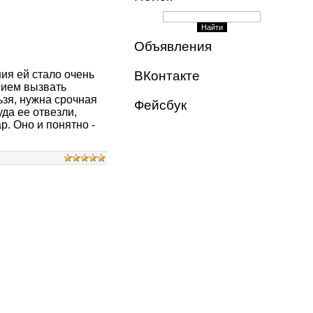
Объявления
ия ей стало очень
ВКонтакте
нием вызвать
ьзя, нужна срочная
Фейсбук
да ее отвезли,
р. Оно и понятно -