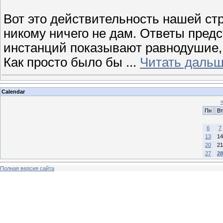
Вот это действительность нашей стр
никому ничего не дам. Ответы пред
инстанций показывают равнодушие, 
Как просто было бы
...
Читать дальш
Calendar
Пн
Вт
6
7
13
14
20
21
27
28
Полная версия сайта