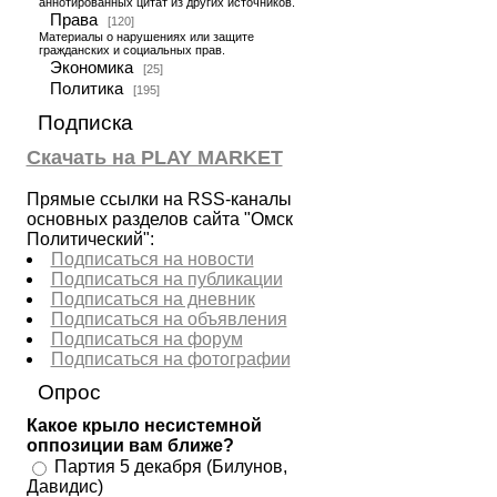
аннотированных цитат из других источников.
Права
[120]
Материалы о нарушениях или защите
гражданских и социальных прав.
Экономика
[25]
Политика
[195]
Подписка
Скачать на PLAY MARKET
Прямые ссылки на RSS-каналы
основных разделов сайта "Омск
Политический":
Подписаться на новости
Подписаться на публикации
Подписаться на дневник
Подписаться на объявления
Подписаться на форум
Подписаться на фотографии
Опрос
Какое крыло несистемной
оппозиции вам ближе?
Партия 5 декабря (Билунов,
Давидис)