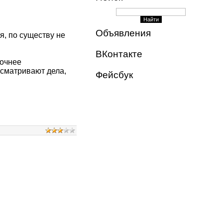
Объявления
, по существу не
ВКонтакте
Точнее
ссматривают дела,
Фейсбук