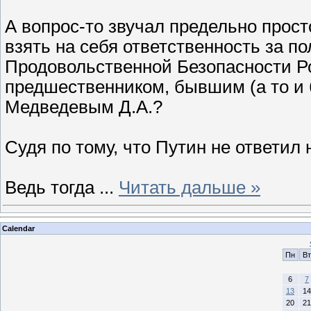
А вопрос-то звучал предельно прост
взять на себя ответственность за 
Продовольственной Безопасности Ро
предшественником, бывшим (а то и
Медведевым Д.А.?
Судя по тому, что Путин не ответил
Ведь тогда
...
Читать дальше »
Calendar
Пн
Вт
6
7
13
14
20
21