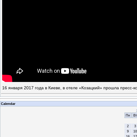
16 января 2017 года в Киеве, в отеле «Козацкий» прошла пресс
Calendar
Пн
Вт
2
3
9
10
16
17