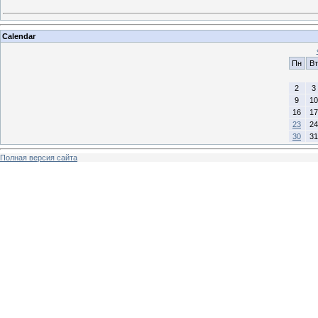
Calendar
Пн
Вт
2
3
9
10
16
17
23
24
30
31
Полная версия сайта