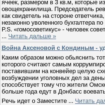
ячеек, размером в 3 кв.м, которые 
овощехранилища. Председатель рев
как свидетель на стороне ответчика,
незаконно уволенного бухгалтера по
P.S. «гомосоветикус» - человек сове
...
Читать дальше »
Война Аксеновой с Кондиным - у
Каким образом можно обьяснить тот
которого считают самым коррумпир
поставившим на конвейер целую схе
возбуждении уголовных дел за деньг
способствует тому что жители Омск
больше года едут в Донбасс воеват
Речь идет о Заместите
...
Читать да