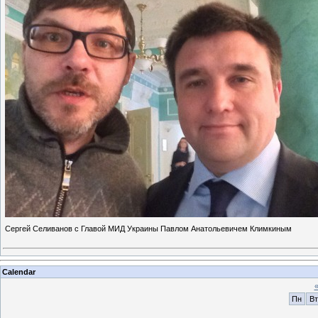
Сергей Селиванов с Главой МИД Украины Павлом Анатольевичем Климкиным
Calendar
Пн
Вт