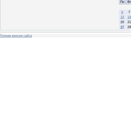
Пн
Вт
6
7
13
14
20
21
27
28
Полная версия сайта