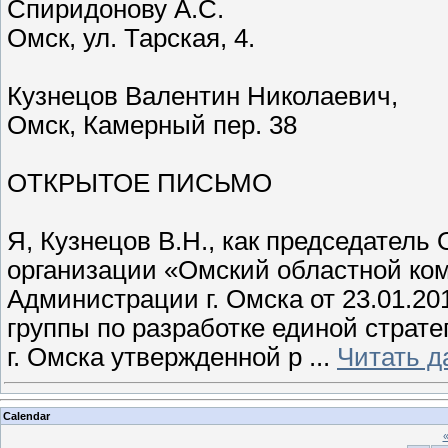
Спиридонову А.С.
Омск, ул. Тарская, 4.
Кузнецов Валентин Николаевич,
Омск, Камерный пер. 38
ОТКРЫТОЕ ПИСЬМО
Я, Кузнецов В.Н., как председател
организации «Омский областной ком
Администрации г. Омска от 23.01.20
группы по разработке единой страт
г. Омска утвержденной р
...
Читать д
Calendar