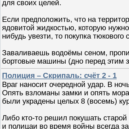
для своих целей.
Если предположить, что на террито
ядовитой жидкостью, которую нужно
нибудь увезти, то покупка тюкового 
Заваливаешь водоёмы сеном, пропи
бортовые машины (дно перед этим
Полиция – Скрипаль: счёт 2 - 1
Враг наносит очередной удар. В ночь
Опять взломаны замки и опять мор
были украдены целых 8 (восемь) ку
Либо кто-то решил покушать старой
и полицаи во время войны всегда за