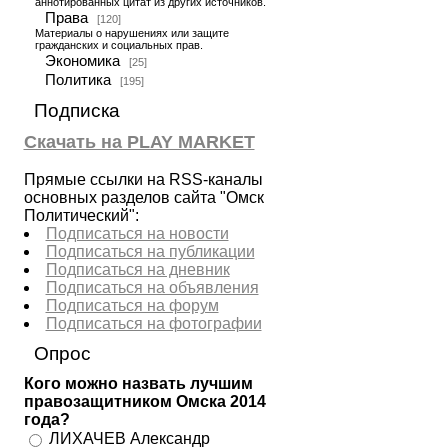
аннотированных цитат из других источников.
Права
[120]
Материалы о нарушениях или защите
гражданских и социальных прав.
Экономика
[25]
Политика
[195]
Подписка
Скачать на PLAY MARKET
Прямые ссылки на RSS-каналы
основных разделов сайта "Омск
Политический":
Подписаться на новости
Подписаться на публикации
Подписаться на дневник
Подписаться на объявления
Подписаться на форум
Подписаться на фотографии
Опрос
Кого можно назвать лучшим
правозащитником Омска 2014
года?
ЛИХАЧЕВ Александр