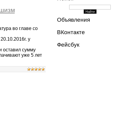
ашизм
Объявления
тура во главе со
ВКонтакте
0.10.2016г. у
Фейсбук
и оставил сумму
ачивают уже 5 лет