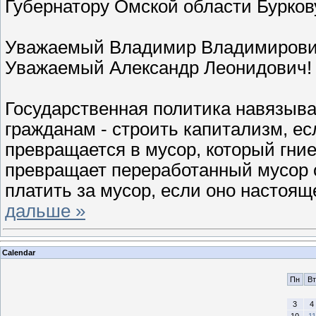
Губернатору Омской области Бурков
Уважаемый Владимир Владимирови
Уважаемый Александр Леонидович!
Государственная политика навязыв
гражданам - строить капитализм, есл
превращается в мусор, который гни
превращает переработанный мусор о
платить за мусор, если оно настоя
дальше »
Calendar
Пн
Вт
3
4
10
11