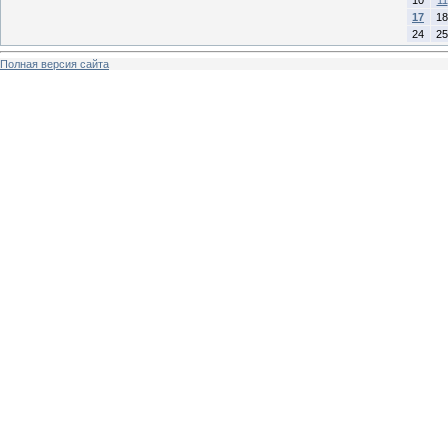
17
18
24
25
Полная версия сайта