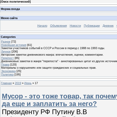
[
Омск политический
]
Форма входа
Меню сайта
Начало
Объявления
Новости
Публикации
Дневник
Categories
Разное
[72]
Новейшая история
[61]
Заметки участников событий в СССР и России в период с 1988 по 1993 годы.
Личное
[206]
Авторские заметки дневникового жанра: впечатления, оценки, комментарии.
Перепост
[85]
Дневниковые заметки в жанре "перепоста" - аннотированных цитат из других источник
Права
[120]
Материалы о нарушениях или защите гражданских и социальных прав.
Экономика
[25]
Политика
[195]
Главная
»
2019
»
Июнь
»
17
Мусор - это тоже товар, так поче
да еще и заплатить за него?
Президенту РФ Путину В.В