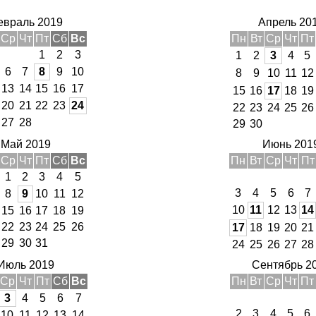
евраль 2019
Апрель 20
Ср
Чт
Пт
Сб
Вс
Пн
Вт
Ср
Чт
Пт
1
2
3
1
2
3
4
5
6
7
8
9
10
8
9
10
11
12
13
14
15
16
17
15
16
17
18
19
20
21
22
23
24
22
23
24
25
26
27
28
29
30
Май 2019
Июнь 201
Ср
Чт
Пт
Сб
Вс
Пн
Вт
Ср
Чт
Пт
1
2
3
4
5
3
4
5
6
7
8
9
10
11
12
10
11
12
13
14
15
16
17
18
19
22
23
24
25
26
17
18
19
20
21
29
30
31
24
25
26
27
28
Июль 2019
Сентябрь 2
Ср
Чт
Пт
Сб
Вс
Пн
Вт
Ср
Чт
Пт
3
4
5
6
7
2
3
4
5
6
10
11
12
13
14