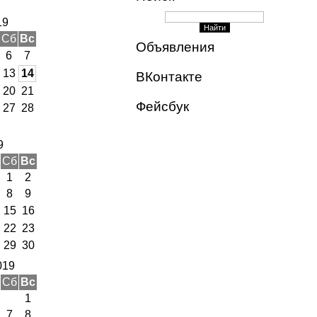
19
Сб
Вс
Объявления
6
7
13
14
ВКонтакте
20
21
Фейсбук
27
28
9
Сб
Вс
1
2
8
9
15
16
22
23
29
30
019
Сб
Вс
1
7
8