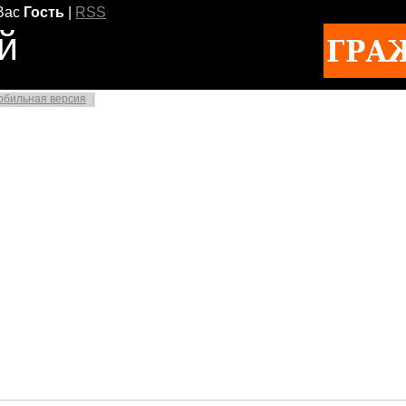
Вас
Гость
|
RSS
й
обильная версия