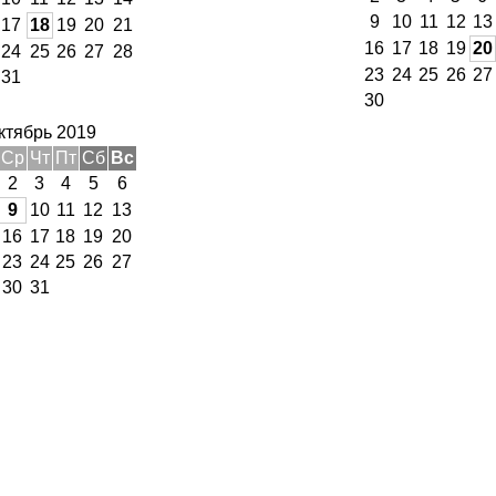
9
10
11
12
13
17
18
19
20
21
16
17
18
19
20
24
25
26
27
28
23
24
25
26
27
31
30
ктябрь 2019
Ср
Чт
Пт
Сб
Вс
2
3
4
5
6
9
10
11
12
13
16
17
18
19
20
23
24
25
26
27
30
31