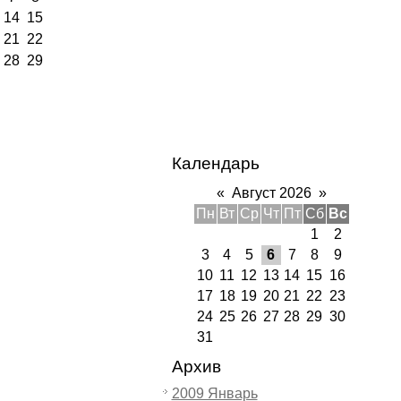
14
15
21
22
28
29
Календарь
«
Август 2026
»
Пн
Вт
Ср
Чт
Пт
Сб
Вс
1
2
3
4
5
6
7
8
9
10
11
12
13
14
15
16
17
18
19
20
21
22
23
24
25
26
27
28
29
30
31
Архив
2009 Январь