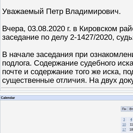
Уважаемый Петр Владимирович.
Вчера, 03.08.2020 г. в Кировском ра
заседание по делу 2-1427/2020, судь
В начале заседания при ознакомлен
подлога. Содержание судебного иска
почте и содержание того же иска, по
существенные отличия. На двух до
Calendar
Пн
Вт
3
4
10
11
17
18