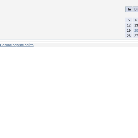
Пн
Вт
5
6
12
13
19
20
26
27
Полная версия сайта