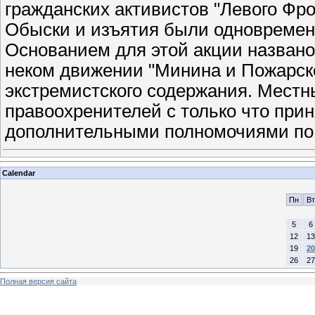
гражданских активистов "Левого Фр
Обыски и изъятия были одновременн
Основанием для этой акции названо
неком движении "Минина и Пожарск
экстремистского содержания. Мест
правоохренителей с только что при
дополнительными полномочиями по 
Calendar
Пн
Вт
5
6
12
13
19
20
26
27
Полная версия сайта