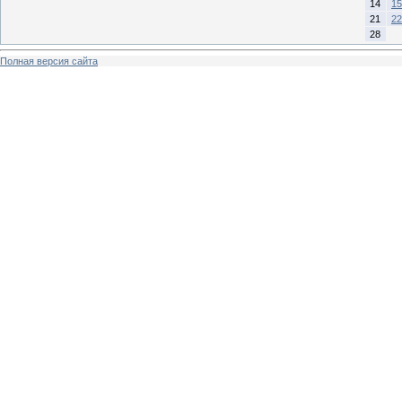
14
15
21
22
28
Полная версия сайта