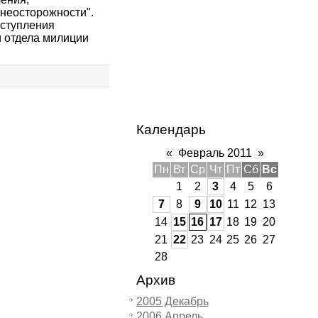
 неосторожности".
еступления
 отдела милиции
Календарь
«
Февраль 2011
»
Пн
Вт
Ср
Чт
Пт
Сб
Вс
1
2
3
4
5
6
7
8
9
10
11
12
13
14
15
16
17
18
19
20
21
22
23
24
25
26
27
28
Архив
2005 Декабрь
2006 Апрель