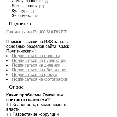
Самоуправление
[2]
Безопасность
[12]
Культура
[0]
Экономика
[12]
Подписка
Скачать на PLAY MARKET
Прямые ссылки на RSS-каналы
основных разделов сайта "Омск
Политический":
Подписаться на новости
Подписаться на публикации
Подписаться на дневник
Подписаться на объявления
Подписаться на форум
Подписаться на фотографии
Опрос
Какие проблемы Омска вы
считаете главными?
Клановость, несменяемость
власти
Разрастание коррупции