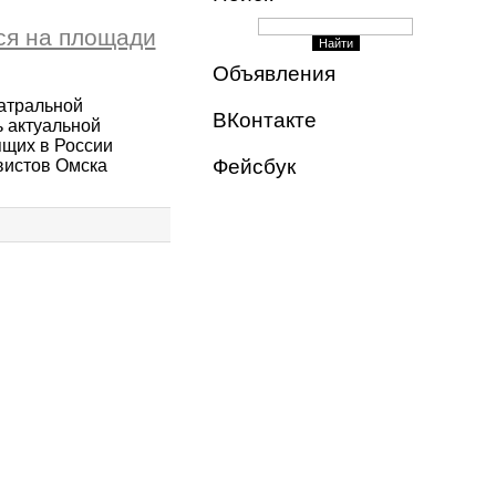
ся на площади
Объявления
атральной
ВКонтакте
 актуальной
ящих в России
Фейсбук
вистов Омска