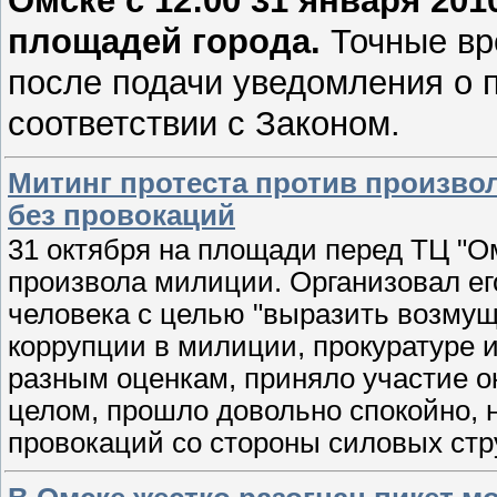
Омске с 12:00 31 января 20
площадей города.
Точные вр
после подачи уведомления о п
соответствии с Законом.
Митинг протеста против произво
без провокаций
31 октября на площади перед ТЦ "О
произвола милиции. Организовал ег
человека с целью "выразить возмущ
коррупции в милиции, прокуратуре и
разным оценкам, приняло участие о
целом, прошло довольно спокойно,
провокаций со стороны силовых стр