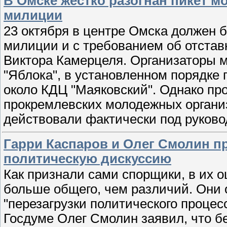
В Омске жестко разогнан пикет 
милиции
23 октября в центре Омска должен 
милиции и с требованием об отстав
Виктора Камерцеля. Организаторы 
"Яблока", в установленном порядке
около КДЦ "Маяковский". Однако пр
прокремлевских молодежных организ
действовали фактически под руков
Гарри Каспаров и Олег Смолин п
политическую дискуссию
Как признали сами спорщики, в их о
больше общего, чем различий. Они 
"перезагрузки политического процес
Госдуме Олег Смолин заявил, что б