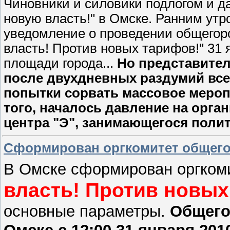
Чиновники и силовики подлогом и д
новую власть!" в Омске. Ранним ут
уведомление о проведении общегоро
власть! Против новых тарифов!" 31 я
площади города...
Но представите
после двухдневных раздумий вс
попытки сорвать массовое мероп
того, началось давление на орга
центра "Э", занимающегося поли
Сформирован оргкомитет общего
В Омске сформирован оргком
власть! Против новых
основные параметры.
Общего