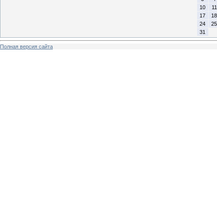
10
11
17
18
24
25
31
Полная версия сайта