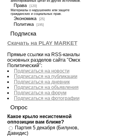
аннотированных цитат из других источников.
Права
[120]
Материалы о нарушениях или защите
гражданских и социальных прав.
Экономика
[25]
Политика
[195]
Подписка
Скачать на PLAY MARKET
Прямые ссылки на RSS-каналы
основных разделов сайта "Омск
Политический":
Подписаться на новости
Подписаться на публикации
Подписаться на дневник
Подписаться на объявления
Подписаться на форум
Подписаться на фотографии
Опрос
Какое крыло несистемной
оппозиции вам ближе?
Партия 5 декабря (Билунов,
Давидис)