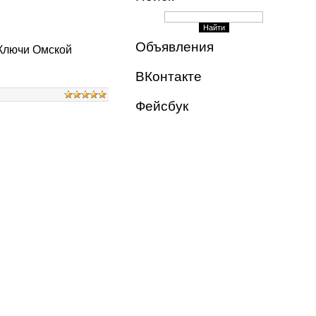
Объявления
 Ключи Омской
ВКонтакте
Фейсбук