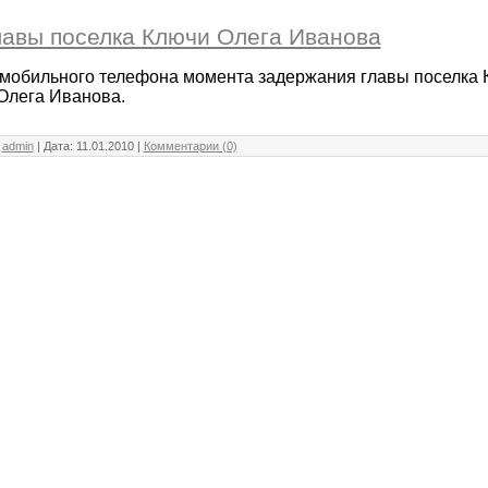
авы поселка Ключи Олега Иванова
 мобильного телефона момента задержания главы поселка
 Олега Иванова.
:
admin
| Дата:
11.01.2010
|
Комментарии (0)