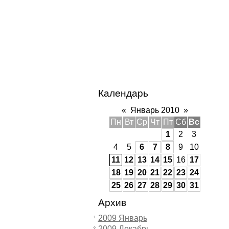
Календарь
«
Январь 2010
»
Пн
Вт
Ср
Чт
Пт
Сб
Вс
1
2
3
4
5
6
7
8
9
10
11
12
13
14
15
16
17
18
19
20
21
22
23
24
25
26
27
28
29
30
31
Архив
2009 Январь
2009 Декабрь